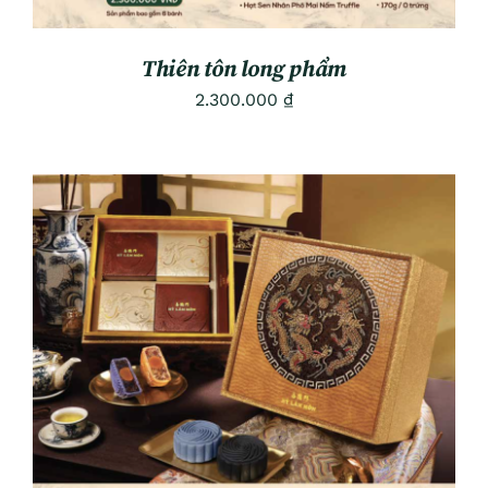
Thiên tôn long phẩm
2.300.000
₫
ADD TO CART
/
DETAILS