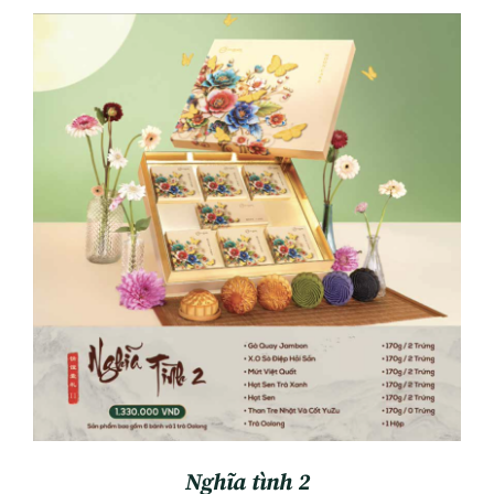
ADD TO CART
/
DETAILS
Nghĩa tình 2