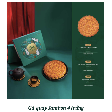
ADD TO CART
/
DETAILS
Gà quay Jambon 4 trứng