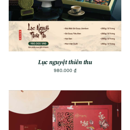
Lục nguyệt thiên thu
980.000
₫