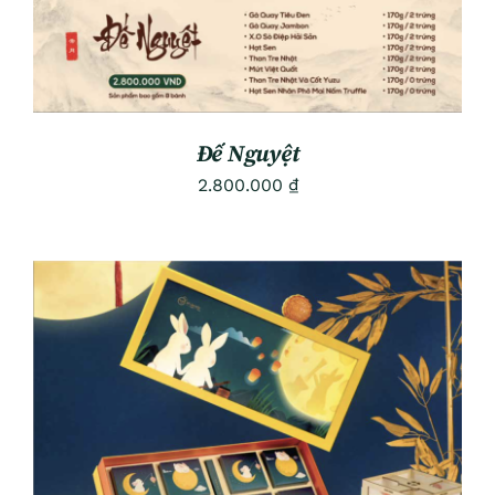
Đế Nguyệt
2.800.000
₫
ADD TO CART
/
DETAILS