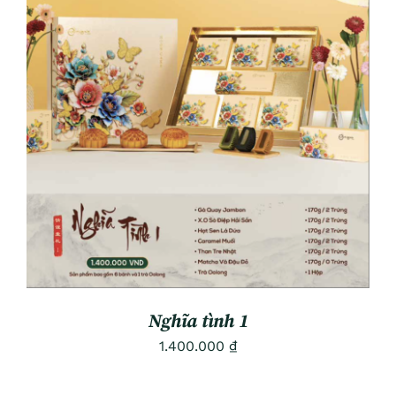
ADD TO CART
/
DETAILS
Nghĩa tình 1
1.400.000
₫