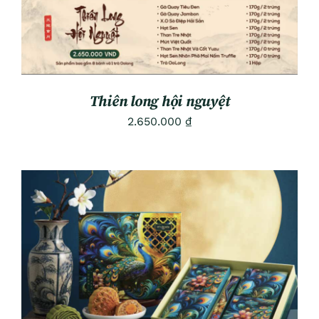
Thiên long hội nguyệt
2.650.000
₫
ADD TO CART
/
DETAILS