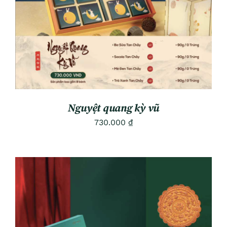
Nguyệt quang kỳ vũ
730.000
₫