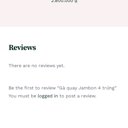
2.800.000
₫
Reviews
There are no reviews yet.
Be the first to review “Gà quay Jambon 4 trứng”
You must be
logged in
to post a review.