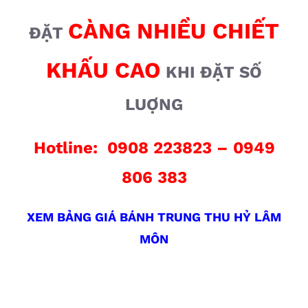
CÀNG NHIỀU CHIẾT
ĐẶT
KHẤU CAO
KHI ĐẶT SỐ
LUỢNG
Hotline: 0908 223823 – 0949
806 383
XEM BẢNG GIÁ BÁNH TRUNG THU HỶ LÂM
MÔN