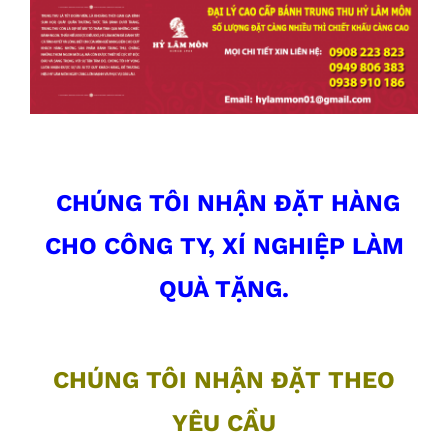
CHÚNG TÔI NHẬN ĐẶT HÀNG
CHO CÔNG TY,
XÍ NGHIỆP LÀM
QUÀ TẶNG.
CHÚNG TÔI NHẬN ĐẶT THEO
YÊU CẦU