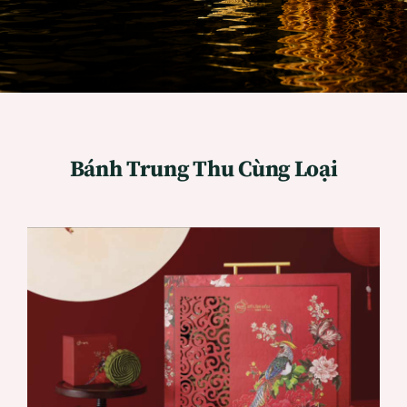
Bánh Trung Thu Cùng Loại
ADD TO CART
/