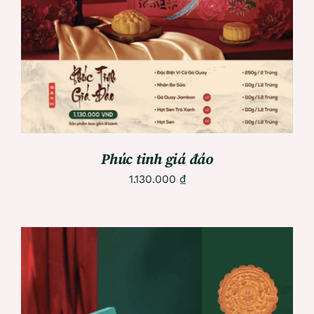
DETAILS
Phúc tinh giá đáo
1.130.000
₫