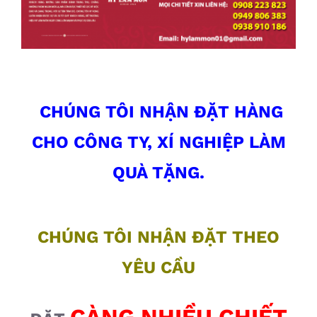
CHÚNG TÔI NHẬN ĐẶT HÀNG
CHO CÔNG TY,
XÍ NGHIỆP LÀM
QUÀ TẶNG.
CHÚNG TÔI NHẬN ĐẶT THEO
YÊU CẦU