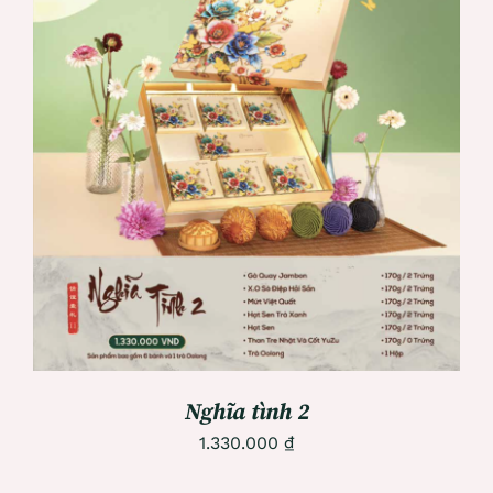
ADD TO CART
/
DETAILS
Nghĩa tình 2
1.330.000
₫