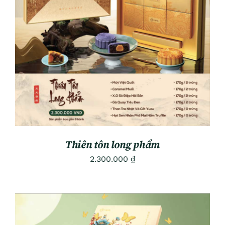
ADD TO CART
/
DETAILS
Thiên tôn long phẩm
2.300.000
₫