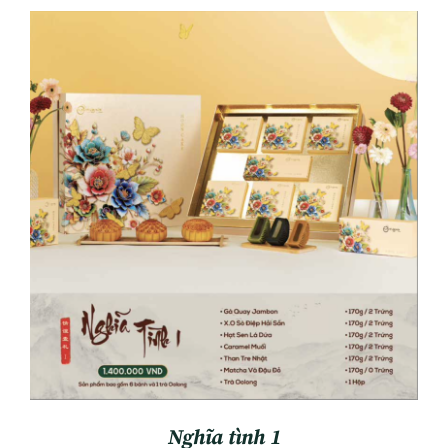
ADD TO CART
/
DETAILS
Nghĩa tình 1