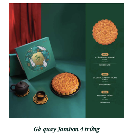
ADD TO CART
/
DETAILS
Gà quay Jambon 4 trứng