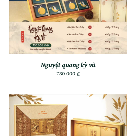
Nguyệt quang kỳ vũ
730.000
₫