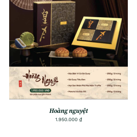
ADD TO CART
/
DETAILS
Hoàng nguyệt
1.950.000
₫