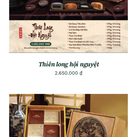
Thiên long hội nguyệt
2.650.000
₫