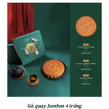
ADD TO CART
/
DETAILS
Gà quay Jambon 4 trứng