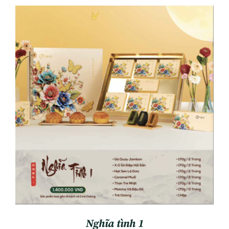
ADD TO CART
/
DETAILS
Nghĩa tình 1