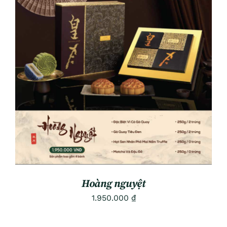
ADD TO CART
/
DETAILS
Hoàng nguyệt
1.950.000
₫