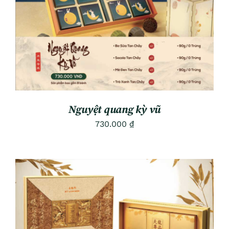
Nguyệt quang kỳ vũ
730.000
₫