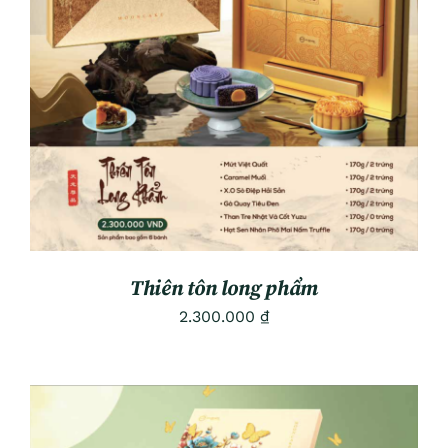
ADD TO CART
/
DETAILS
Thiên tôn long phẩm
2.300.000
₫