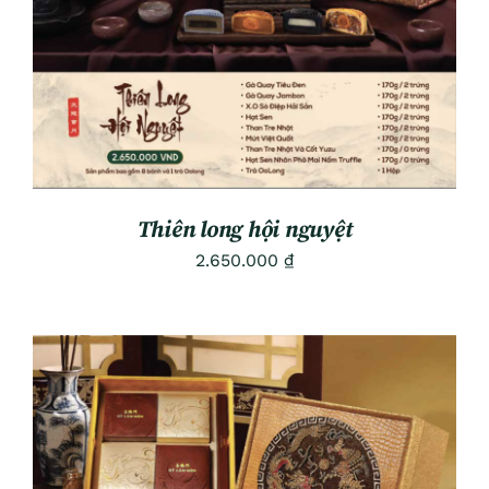
Thiên long hội nguyệt
2.650.000
₫