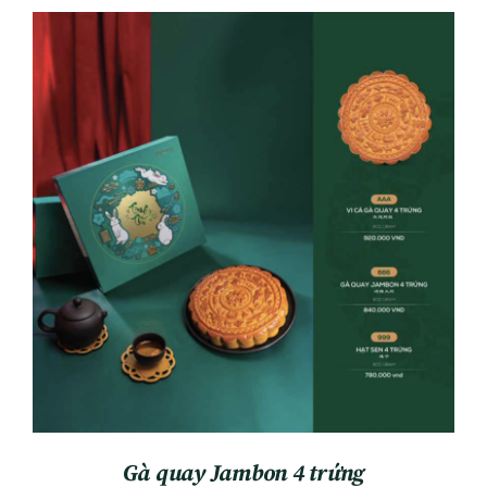
ADD TO CART
/
DETAILS
Gà quay Jambon 4 trứng