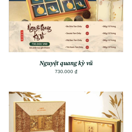
Nguyệt quang kỳ vũ
730.000
₫