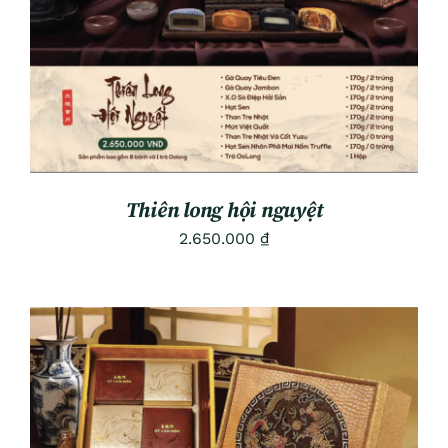
Thiên long hội nguyệt
2.650.000
₫