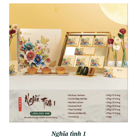
ADD TO CART
/
DETAILS
Nghĩa tình 1