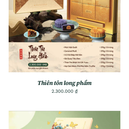
ADD TO CART
/
DETAILS
Thiên tôn long phẩm
2.300.000
₫