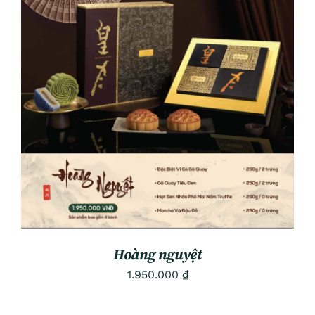
ADD TO CART
/
DETAILS
Hoàng nguyệt
1.950.000
₫