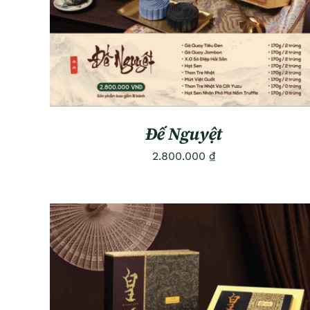
Đế Nguyệt
2.800.000
₫