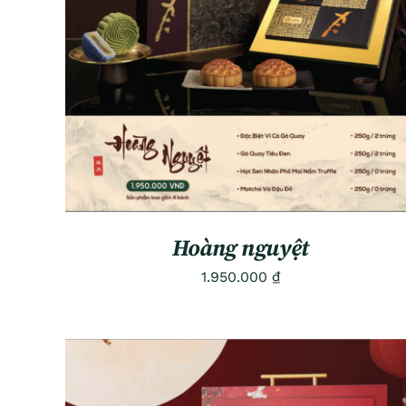
ADD TO CART
/
QUICK VIEW
Hoàng nguyệt
1.950.000
₫