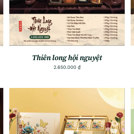
Thiên long hội nguyệt
2.650.000
₫