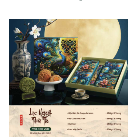
ADD TO CART
/
DETAILS