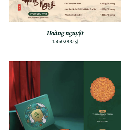
Hoàng nguyệt
1.950.000
₫
ADD TO CART
/
DETAILS