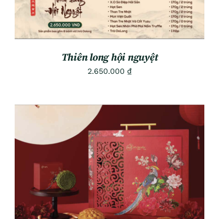
Thiên long hội nguyệt
2.650.000
₫
ADD TO CART
/
DETAILS