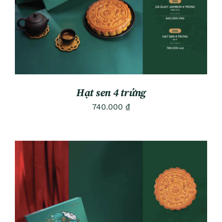
Hạt sen 4 trứng
740.000
₫