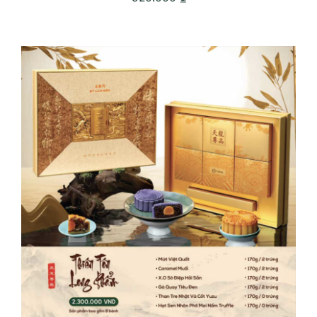
ADD TO CART
/
DETAILS