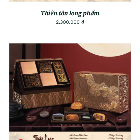
Thiên tôn long phẩm
2.300.000
₫
ADD TO CART
/
DETAILS